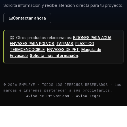
Solicita información y recibe atención directa para tu proyecto.
Contactar ahora
Otros productos relacionados:
BIDONES PARA AGUA
,
ENVASES PARA POLVOS
,
TARIMAS
,
PLASTICO
TERMOENCOGIBLE
,
ENVASES DE PET
,
Maquila de
Envasado
.
Solicita más información
.
© 2026 EMPLAYE · TODOS LOS DERECHOS RESERVADOS · Las
marcas e imágenes pertenecen a sus propietarios.
Aviso de Privacidad
·
Aviso Legal