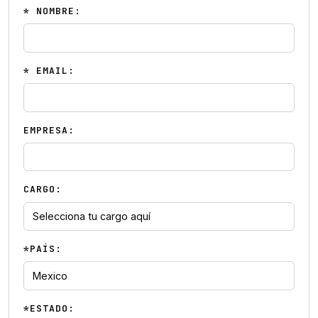
* NOMBRE:
* EMAIL:
EMPRESA:
CARGO:
*PAÍS:
*ESTADO: