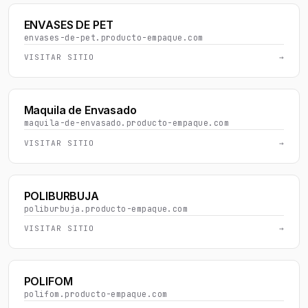
ENVASES DE PET
envases-de-pet.producto-empaque.com
VISITAR SITIO
→
Maquila de Envasado
maquila-de-envasado.producto-empaque.com
VISITAR SITIO
→
POLIBURBUJA
poliburbuja.producto-empaque.com
VISITAR SITIO
→
POLIFOM
polifom.producto-empaque.com