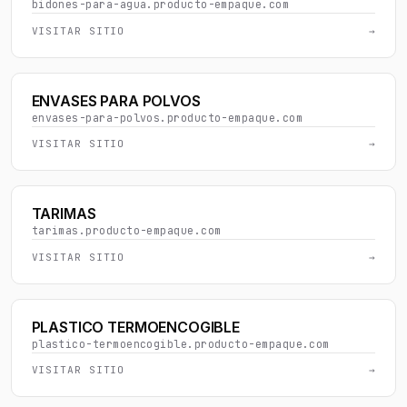
bidones-para-agua.producto-empaque.com
VISITAR SITIO
→
ENVASES PARA POLVOS
envases-para-polvos.producto-empaque.com
VISITAR SITIO
→
TARIMAS
tarimas.producto-empaque.com
VISITAR SITIO
→
PLASTICO TERMOENCOGIBLE
plastico-termoencogible.producto-empaque.com
VISITAR SITIO
→